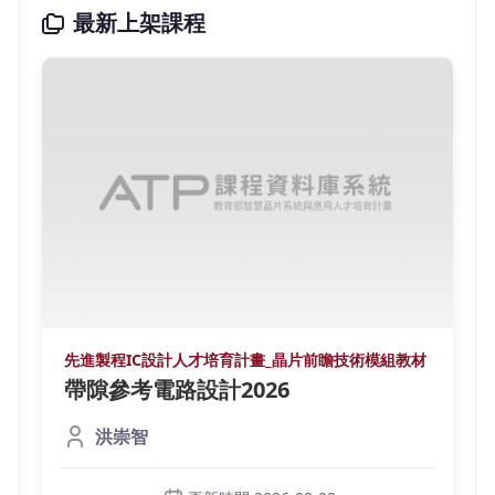
最新上架課程
先進製程IC設計人才培育計畫_晶片前瞻技術模組教材
帶隙參考電路設計2026
洪崇智