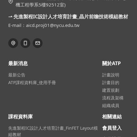
機工程學系5樓92512室)
⇀ 先進製程IC設計人才培育計畫_晶片前瞻技術模組教材
E-mail：aicd.proj01@nycu.edu.tw
最新消息
關於ATP
最新公告
計畫說明
ATP課程資料庫_使用手冊
計畫目的
建置規劃
流程及架構
組織成員
課程資料庫
相關連結
會員登入
先進製程IC設計人才培育計畫_FinFET Layout模
組教材