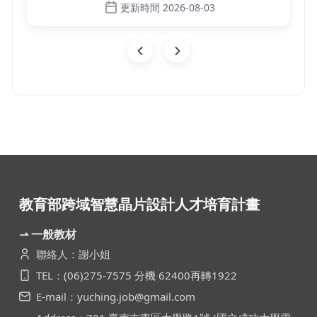
更新時間 2026-08-03
教育部跨域智慧晶片設計人才培育計畫
⇀ 一般教材
聯絡人：謝小姐
TEL：(06)275-7575 分機 62400再轉1922
E-mail：yuching.job@gmail.com