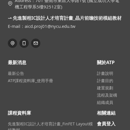
Address：701 臺南市東區大學路1號 (國立成功大學電
機工程學系5樓92512室)
⇀ 先進製程IC設計人才培育計畫_晶片前瞻技術模組教材
E-mail：aicd.proj01@nycu.edu.tw
最新消息
關於ATP
最新公告
計畫說明
ATP課程資料庫_使用手冊
計畫目的
建置規劃
流程及架構
組織成員
課程資料庫
相關連結
會員登入
先進製程IC設計人才培育計畫_FinFET Layout模
組教材