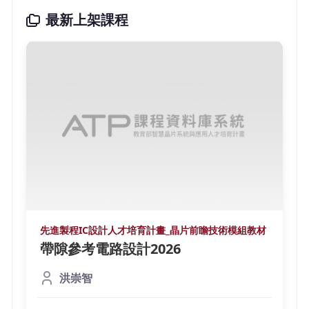
最新上架課程
先進製程IC設計人才培育計畫_晶片前瞻技術模組教材
帶隙參考電路設計2026
洪崇智