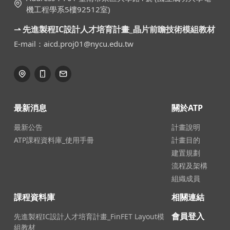
機工程學系5樓92512室)
⇀ 先進製程IC設計人才培育計畫_晶片前瞻技術模組教材
E-mail：aicd.proj01@nycu.edu.tw
最新消息
關於ATP
最新公告
計畫說明
ATP課程資料庫_使用手冊
計畫目的
建置規劃
流程及架構
組織成員
課程資料庫
相關連結
會員登入
先進製程IC設計人才培育計畫_FinFET Layout模
組教材