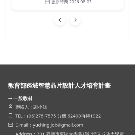
更新時間 2026-08-03
教育部跨域智慧晶片設計人才培育計畫
⇀ 一般教材
聯絡人：謝小姐
TEL：(06)275-7575 分機 62400再轉1922
E-mail：yuching.job@gmail.com
Address：701 臺南市東區大學路1號 (國立成功大學電