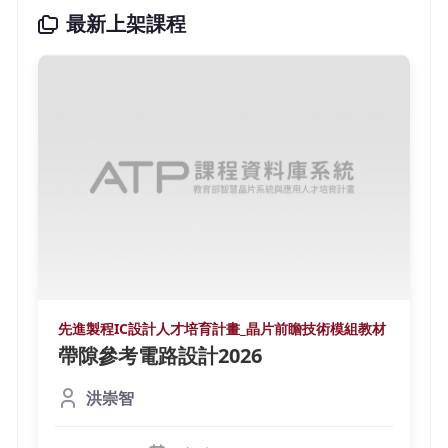
最新上架課程
先進製程IC設計人才培育計畫_晶片前瞻技術模組教材
帶隙參考電路設計2026
洪崇智