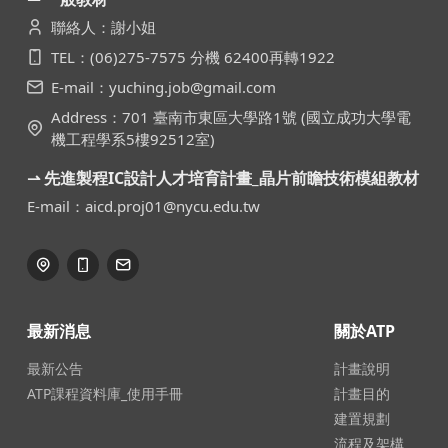
聯絡人：謝小姐
TEL：(06)275-7575 分機 62400再轉1922
E-mail：yuching.job@gmail.com
Address：701 臺南市東區大學路1號 (國立成功大學電
機工程學系5樓92512室)
⇀ 先進製程IC設計人才培育計畫_晶片前瞻技術模組教材
E-mail：aicd.proj01@nycu.edu.tw
最新消息
關於ATP
最新公告
計畫說明
ATP課程資料庫_使用手冊
計畫目的
建置規劃
流程及架構