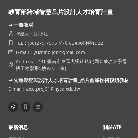
教育部跨域智慧晶片設計人才培育計畫
⇀ 一般教材
聯絡人：謝小姐
TEL：(06)275-7575 分機 62400再轉1922
E-mail：yuching.job@gmail.com
Address：701 臺南市東區大學路1號 (國立成功大學電
機工程學系5樓92512室)
⇀ 先進製程IC設計人才培育計畫_晶片前瞻技術模組教材
E-mail：aicd.proj01@nycu.edu.tw
最新消息
關於ATP