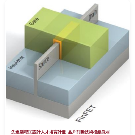
先進製程IC設計人才培育計畫_晶片前瞻技術模組教材