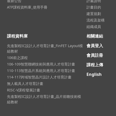
最新公告
計畫說明
ATP課程資料庫_使用手冊
計畫目的
建置規劃
流程及架構
組織成員
課程資料庫
相關連結
會員登入
先進製程IC設計人才培育計畫_FinFET Layout模
組教材
會員註冊
106前之課程
106-109智慧聯網技術與應用人才培育計畫
課程上傳
110-113智慧晶片系統與應用人才培育計畫
English
114-117跨域智慧晶片設計人才培育計畫
無人載具人才培育計畫
RISC-V課程發展計畫
先進製程IC設計人才培育計畫_晶片前瞻技術模
組教材