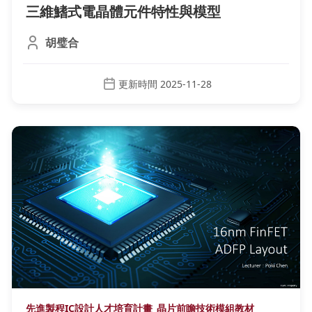
三維鰭式電晶體元件特性與模型
胡璧合
更新時間 2025-11-28
先進製程IC設計人才培育計畫_晶片前瞻技術模組教材