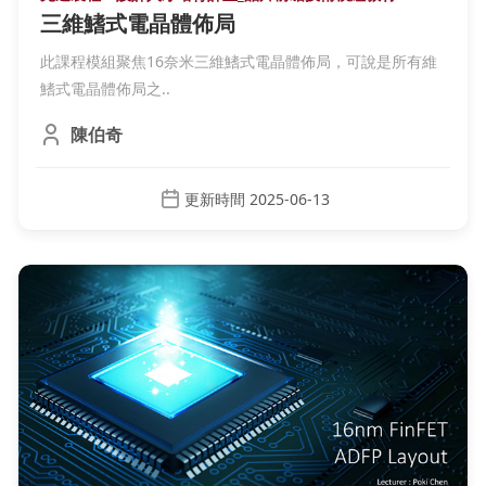
三維鰭式電晶體佈局
此課程模組聚焦16奈米三維鰭式電晶體佈局，可說是所有維
鰭式電晶體佈局之..
陳伯奇
更新時間 2025-06-13