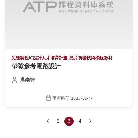
先進製程IC設計人才培育計畫_晶片前瞻技術模組教材
帶隙參考電路設計
洪崇智
更新時間 2025-05-14
2
(current)
4
3