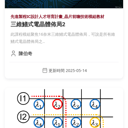
先進製程IC設計人才培育計畫_晶片前瞻技術模組教材
三維鰭式電晶體佈局2
此課程模組聚焦16奈米三維鰭式電晶體佈局，可說是所有維
鰭式電晶體佈局之..
陳伯奇
更新時間 2025-05-14