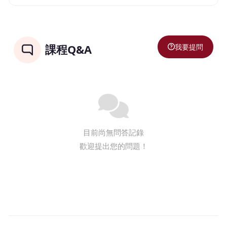
我要提問
課程Q&A
目前尚無問答記錄
歡迎提出您的問題！