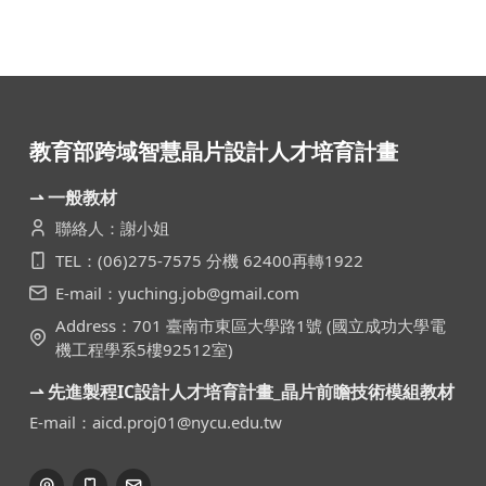
教育部跨域智慧晶片設計人才培育計畫
⇀ 一般教材
聯絡人：謝小姐
TEL：(06)275-7575 分機 62400再轉1922
E-mail：yuching.job@gmail.com
Address：701 臺南市東區大學路1號 (國立成功大學電
機工程學系5樓92512室)
⇀ 先進製程IC設計人才培育計畫_晶片前瞻技術模組教材
E-mail：aicd.proj01@nycu.edu.tw