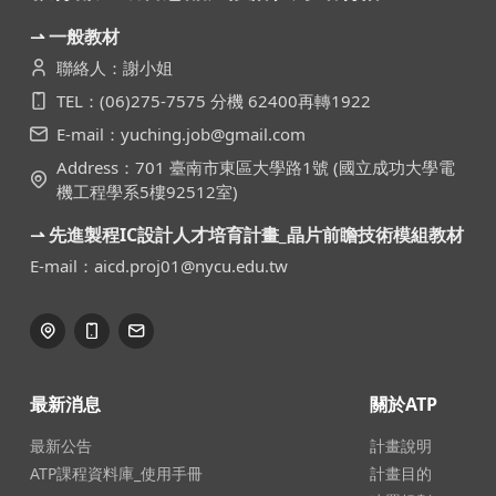
⇀ 一般教材
聯絡人：謝小姐
TEL：(06)275-7575 分機 62400再轉1922
E-mail：yuching.job@gmail.com
Address：701 臺南市東區大學路1號 (國立成功大學電
機工程學系5樓92512室)
⇀ 先進製程IC設計人才培育計畫_晶片前瞻技術模組教材
E-mail：aicd.proj01@nycu.edu.tw
最新消息
關於ATP
最新公告
計畫說明
ATP課程資料庫_使用手冊
計畫目的