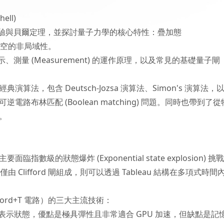
ell)
實驗與貝爾定理，並探討量子力學的核心特性：疊加態
 以及時空的非局域性。
示、測量 (Measurement) 的運作原理，以及常見的基礎量子閘
，包含 Deutsch-Jozsa 演算法、Simon's 演算法，
布林匹配 (Boolean matching) 問題。同時也帶到了從
。
的狀態爆炸 (Exponential state explosion) 挑
路僅由 Clifford 閘組成，則可以透過 Tableau 結構在多項式時間
ord+T 電路）的三大主流技術：
n 的向量來表示狀態，優點是極具彈性且非常適合 GPU 加速，但缺點是記