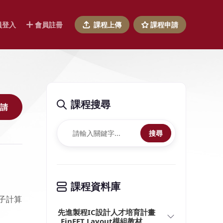
員登入
會員註冊
課程上傳
課程申請
課程搜尋
請
搜尋
課程資料庫
量子計算
先進製程IC設計人才培育計畫
_FinFET Layout模組教材