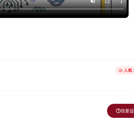
人氣 
我要提