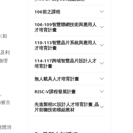
106前之課程
106-109智慧聯網技術與應用人
才培育計畫
（如
110-113智慧晶片系統與應用人
才培育計畫
以及利
物理
114-117跨域智慧晶片設計人才
培育計畫
無人載具人才培育計畫
RISC-V課程發展計畫
戰。
內被古
先進製程IC設計人才培育計畫_晶
片前瞻技術模組教材
憶體消