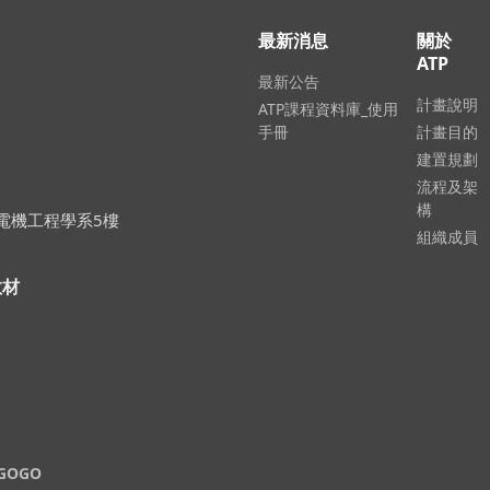
最新消息
關於
ATP
最新公告
計畫說明
ATP課程資料庫_使用
手冊
計畫目的
建置規劃
流程及架
構
大學電機工程學系5樓
組織成員
教材
GOGO