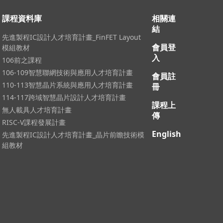
課程資料庫
相關連
結
先進製程IC設計人才培育計畫_FinFET Layout
會員登
模組教材
入
106前之課程
106-109智慧聯網技術與應用人才培育計畫
會員註
110-113智慧晶片系統與應用人才培育計畫
冊
114-117跨域智慧晶片設計人才培育計畫
課程上
無人載具人才培育計畫
傳
RISC-V課程發展計畫
English
先進製程IC設計人才培育計畫_晶片前瞻技術模
組教材