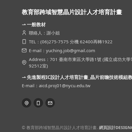
教育部跨域智慧晶片設計人才培育計畫
⇀ 一般教材
聯絡人：謝小姐
TEL：(06)275-7575 分機 62400再轉1922
E-mail：yuching.job@gmail.com
Address：701 臺南市東區大學路1號 (國立成功
92512室)
⇀ 先進製程IC設計人才培育計畫_晶片前瞻技術模組
E-mail：aicd.proj01@nycu.edu.tw
© 教育部跨域智慧晶片設計人才培育計畫.
網頁設計DESIGN