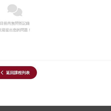
目前尚無問答記錄
歡迎提出您的問題！
返回課程列表