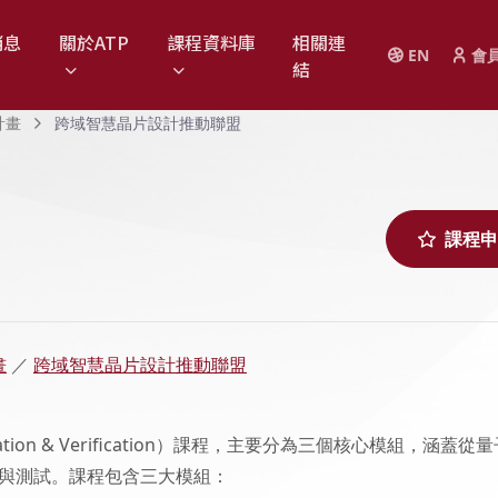
消息
關於ATP
課程資料庫
相關連
EN
會
結
計畫
跨域智慧晶片設計推動聯盟
課程申
畫
／
跨域智慧晶片設計推動聯盟
lation & Verification）課程，主要分為三個核心模組，涵蓋從
與測試。課程包含三大模組：