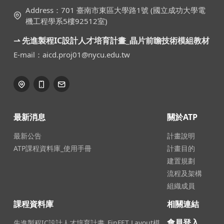
Address：701 臺南市東區大學路1號 (國立成功大學電
機工程學系5樓92512室)
⇀ 先進製程IC設計人才培育計畫_晶片前瞻技術模組教材
E-mail：aicd.proj01@nycu.edu.tw
最新消息
關於ATP
最新公告
計畫說明
ATP課程資料庫_使用手冊
計畫目的
建置規劃
流程及架構
組織成員
課程資料庫
相關連結
會員登入
先進製程IC設計人才培育計畫_FinFET Layout模