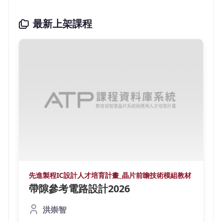
最新上架課程
先進製程IC設計人才培育計畫_晶片前瞻技術模組教材
帶隙參考電路設計2026
洪崇智