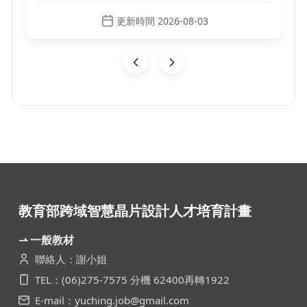
更新時間 2026-08-03
教育部跨域智慧晶片設計人才培育計畫
⇀ 一般教材
聯絡人：謝小姐
TEL：(06)275-7575 分機 62400再轉1922
E-mail：yuching.job@gmail.com