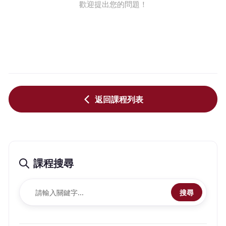
歡迎提出您的問題！
返回課程列表
課程搜尋
搜尋