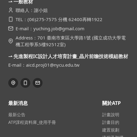
⇀ 一般教材
聯絡人：謝小姐
TEL：(06)275-7575 分機 62400再轉1922
E-mail：yuching.job@gmail.com
Address：701 臺南市東區大學路1號 (國立成功大學電
機工程學系5樓92512室)
⇀ 先進製程IC設計人才培育計畫_晶片前瞻技術模組教材
E-mail：aicd.proj01@nycu.edu.tw
最新消息
關於ATP
最新公告
計畫說明
ATP課程資料庫_使用手冊
計畫目的
建置規劃