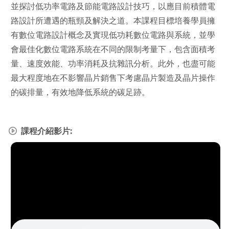
並探討低功率電路及節能電路設計技巧，以應目前積體電
路設計所遭遇的瓶頸及解決之道。本課程目標培養學員擁
有數位電路設計概念及實現低功耗數位電路與系統，並學
會最佳化數位電路系統在不同的限制考量下，包含面積考
量、速度效能、功率消耗及抗雜訊分析。此外，也盡可能
最大程度地在不影響晶片銷售下考慮晶片製造及晶片操作
的碳排量，有效地降低系統的碳足跡。
課程介紹影片: