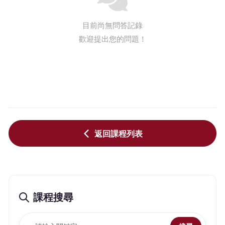
目前尚無問答記錄
歡迎提出您的問題！
返回課程列表
課程搜尋