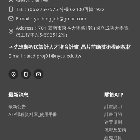
TEL：(06)275-7575 分機 62400再轉1922
E-mail：yuching.job@gmail.com
Address：701 臺南市東區大學路1號 (國立成功大學電
機工程學系5樓92512室)
⇀ 先進製程IC設計人才培育計畫_晶片前瞻技術模組教材
E-mail：aicd.proj01@nycu.edu.tw
最新消息
關於ATP
最新公告
計畫說明
ATP課程資料庫_使用手冊
計畫目的
建置規劃
流程及架構
組織成員