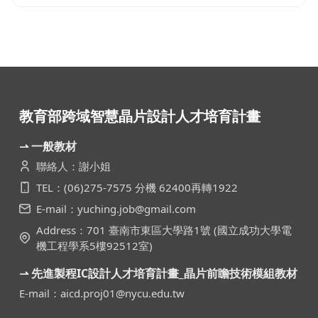
教育部跨域智慧晶片設計人才培育計畫
⇀ 一般教材
聯絡人：謝小姐
TEL：(06)275-7575 分機 62400再轉1922
E-mail：yuching.job@gmail.com
Address：701 臺南市東區大學路1號 (國立成功大學電
機工程學系5樓92512室)
⇀ 先進製程IC設計人才培育計畫_晶片前瞻技術模組教材
E-mail：aicd.proj01@nycu.edu.tw