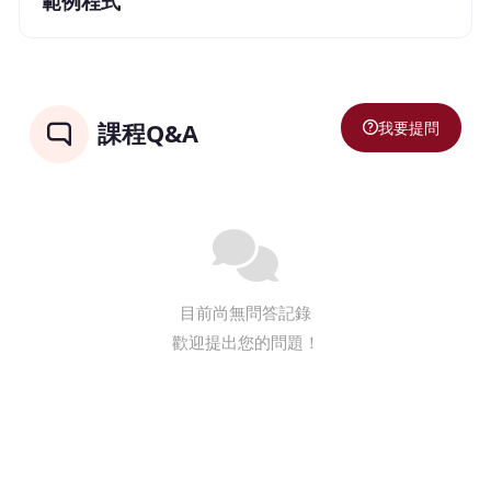
範例程式
我要提問
課程Q&A
目前尚無問答記錄
歡迎提出您的問題！