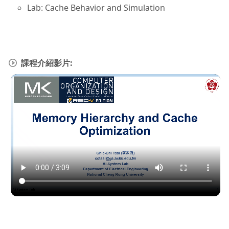
Lab: Cache Behavior and Simulation
課程介紹影片: