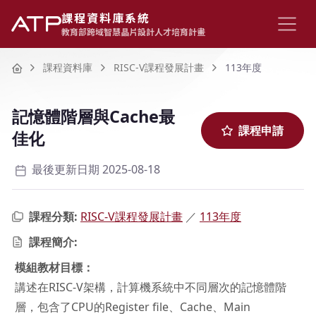
課程資料庫系統
教育部跨域智慧晶片設計人才培育計畫
Home
課程資料庫
RISC-V課程發展計畫
113年度
記憶體階層與Cache最
課程申請
佳化
最後更新日期 2025-08-18
課程分類:
RISC-V課程發展計畫
／
113年度
課程簡介:
模組教材目標：
講述在RISC-V架構，計算機系統中不同層次的記憶體階
層，包含了CPU的Register file、Cache、Main