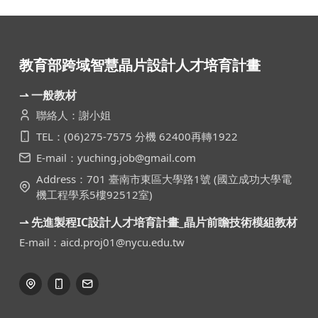
教育部跨域智慧晶片設計人才培育計畫
⇀ 一般教材
聯絡人：謝小姐
TEL：(06)275-7575 分機 62400再轉1922
E-mail：yuching.job@gmail.com
Address：701 臺南市東區大學路1號 (國立成功大學電
機工程學系5樓92512室)
⇀ 先進製程IC設計人才培育計畫_晶片前瞻技術模組教材
E-mail：aicd.proj01@nycu.edu.tw