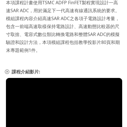
本項課程計畫使用TSMC ADFP FinFET製程實現設計一高
速SAR ADC，用於滿足下一代高速有線通訊系統的要求。
模組課程內容介紹高速SAR ADC之各項子電路設計考量，
包含一前端高速取樣保持電路設計、高速動態比較器的尺
寸取捨、電容式數位類比轉換電路和整體SAR ADC的模擬
驗證和設計方法，本項模組課程包括教學投影片80頁和期
末專題範例1件。
課程介紹影片: