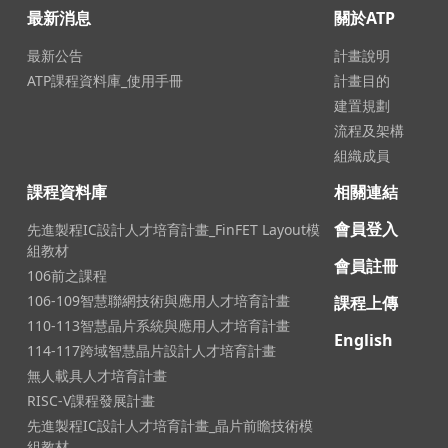
最新消息
關於ATP
最新公告
計畫說明
ATP課程資料庫_使用手冊
計畫目的
建置規劃
流程及架構
組織成員
課程資料庫
相關連結
會員登入
先進製程IC設計人才培育計畫_FinFET Layout模
組教材
會員註冊
106前之課程
106-109智慧聯網技術與應用人才培育計畫
課程上傳
110-113智慧晶片系統與應用人才培育計畫
English
114-117跨域智慧晶片設計人才培育計畫
無人載具人才培育計畫
RISC-V課程發展計畫
先進製程IC設計人才培育計畫_晶片前瞻技術模
組教材