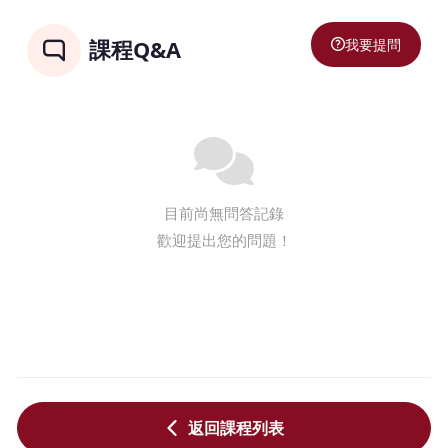
我要提問
課程Q&A
目前尚無問答記錄
歡迎提出您的問題！
返回課程列表