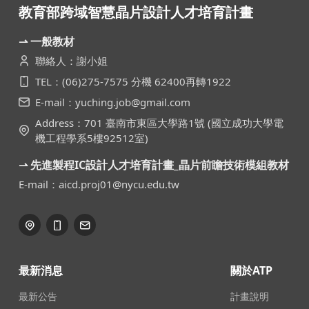
教育部跨域智慧晶片設計人才培育計畫
⇀ 一般教材
聯絡人：謝小姐
TEL：(06)275-7575 分機 62400再轉1922
E-mail：yuching.job@gmail.com
Address：701 臺南市東區大學路1號 (國立成功大學電
機工程學系5樓92512室)
⇀ 先進製程IC設計人才培育計畫_晶片前瞻技術模組教材
E-mail：aicd.proj01@nycu.edu.tw
最新消息
關於ATP
最新公告
計畫說明