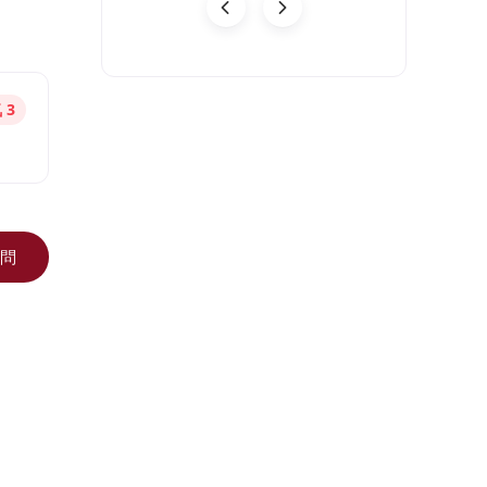
08-03
 3
問