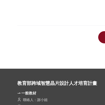
教育部跨域智慧晶片設計人才培育計畫
⇀ 一般教材
聯絡人：謝小姐