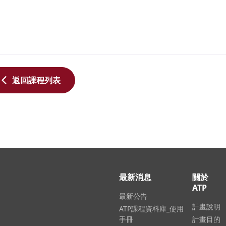
返回課程列表
最新消息
關於
ATP
最新公告
計畫說明
ATP課程資料庫_使用
手冊
計畫目的