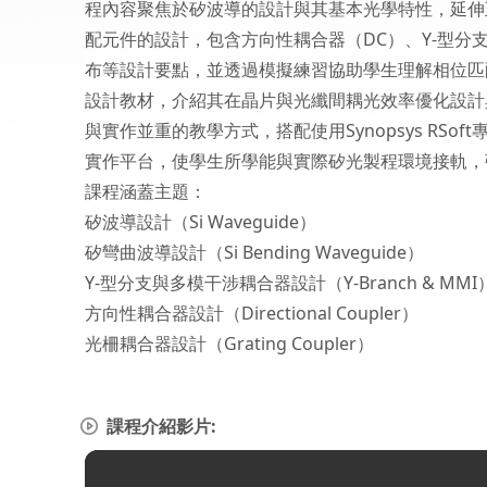
程內容聚焦於矽波導的設計與其基本光學特性，延伸
配元件的設計，包含方向性耦合器（DC）、Y-型分
布等設計要點，並透過模擬練習協助學生理解相位匹配與干
設計教材，介紹其在晶片與光纖間耦光效率優化設計
與實作並重的教學方式，搭配使用Synopsys RSoft
實作平台，使學生所學能與實際矽光製程環境接軌，
課程涵蓋主題：
矽波導設計（Si Waveguide）
矽彎曲波導設計（Si Bending Waveguide）
Y-型分支與多模干涉耦合器設計（Y-Branch & MMI
方向性耦合器設計（Directional Coupler）
光柵耦合器設計（Grating Coupler）
課程介紹影片: