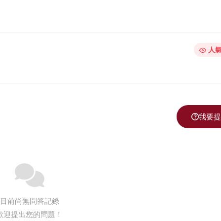
更新時間 2026-
人氣
我要提
目前尚無問答記錄
歡迎提出您的問題！