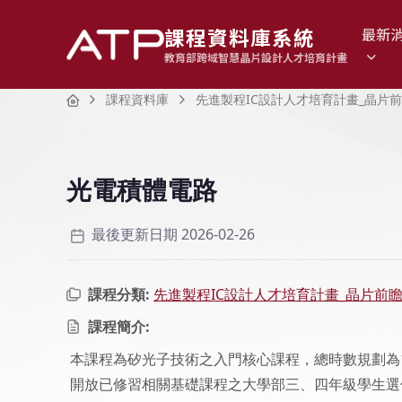
課程資料庫系統
最新
教育部跨域智慧晶片設計人才培育計畫
Home
課程資料庫
先進製程IC設計人才培育計畫_晶片
光電積體電路
最後更新日期 2026-02-26
課程分類:
先進製程IC設計人才培育計畫_晶片前
課程簡介:
本課程為矽光子技術之入門核心課程，總時數規劃為
開放已修習相關基礎課程之大學部三、四年級學生選