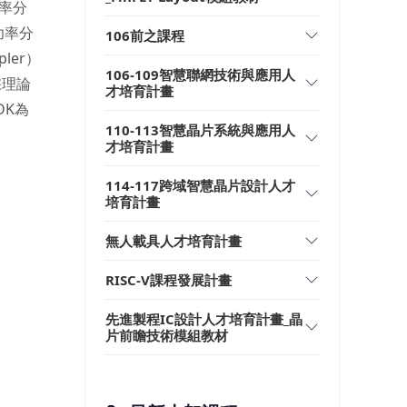
率分
功率分
106前之課程
ler）
106-109智慧聯網技術與應用人
採理論
才培育計畫
DK為
110-113智慧晶片系統與應用人
才培育計畫
114-117跨域智慧晶片設計人才
培育計畫
無人載具人才培育計畫
RISC-V課程發展計畫
先進製程IC設計人才培育計畫_晶
片前瞻技術模組教材