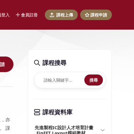
員登入
會員註冊
課程上傳
課程申請
課程搜尋
請
搜尋
課程資料庫
生，亦
先進製程IC設計人才培育計畫
。 課
_FinFET Layout模組教材