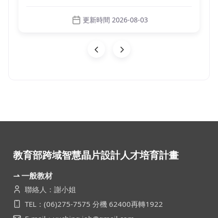
更新時間 2026-08-03
教育部跨域智慧晶片設計人才培育計畫
⇀ 一般教材
聯絡人：謝小姐
TEL：(06)275-7575 分機 62400再轉1922