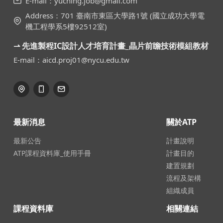
E-mail：yuching.job@gmail.com
Address：701 臺南市東區大學路1號 (國立成功大學電
機工程學系5樓92512室)
⇀ 先進製程IC設計人才培育計畫_晶片前瞻技術模組教材
E-mail：aicd.proj01@nycu.edu.tw
最新消息
關於ATP
最新公告
計畫說明
ATP課程資料庫_使用手冊
計畫目的
建置規劃
流程及架構
組織成員
課程資料庫
相關連結