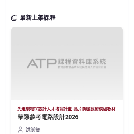
最新上架課程
先進製程IC設計人才培育計畫_晶片前瞻技術模組教材
帶隙參考電路設計2026
洪崇智