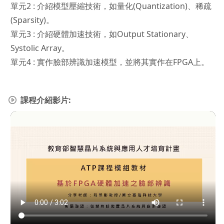
單元2 : 介紹模型壓縮技術，如量化(Quantization)、稀疏
(Sparsity)。
單元3 : 介紹硬體加速技術，如Output Stationary、
Systolic Array。
單元4 : 實作臉部辨識加速模型，並將其實作在FPGA上。
課程介紹影片: