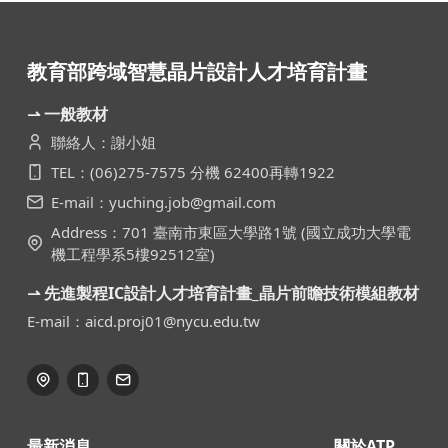
教育部跨域智慧晶片設計人才培育計畫
⇀ 一般教材
聯絡人：謝小姐
TEL：(06)275-7575 分機 62400再轉1922
E-mail：yuching.job@gmail.com
Address：701 臺南市東區大學路1號 (國立成功大學電
機工程學系5樓92512室)
⇀ 先進製程IC設計人才培育計畫_晶片前瞻技術模組教材
E-mail：aicd.proj01@nycu.edu.tw
最新消息
關於ATP