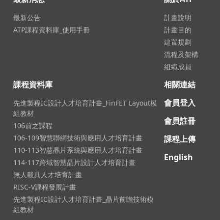
最新公告
計畫說明
ATP課程資料庫_使用手冊
計畫目的
建置規劃
流程及架構
組織成員
課程資料庫
相關連結
會員登入
先進製程IC設計人才培育計畫_FinFET Layout模
組教材
會員註冊
106前之課程
106-109智慧聯網技術與應用人才培育計畫
課程上傳
110-113智慧晶片系統與應用人才培育計畫
English
114-117跨域智慧晶片設計人才培育計畫
無人載具人才培育計畫
RISC-V課程發展計畫
先進製程IC設計人才培育計畫_晶片前瞻技術模
組教材