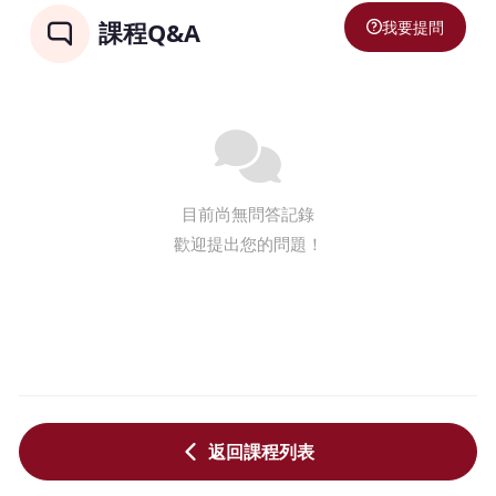
我要提問
課程Q&A
目前尚無問答記錄
歡迎提出您的問題！
返回課程列表