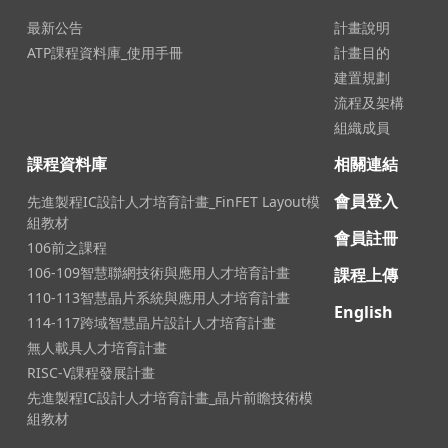
最新公告
計畫說明
ATP課程資料庫_使用手冊
計畫目的
建置規劃
流程及架構
組織成員
課程資料庫
相關連結
會員登入
先進製程IC設計人才培育計畫_FinFET Layout模
組教材
會員註冊
106前之課程
106-109智慧聯網技術與應用人才培育計畫
課程上傳
110-113智慧晶片系統與應用人才培育計畫
English
114-117跨域智慧晶片設計人才培育計畫
無人載具人才培育計畫
RISC-V課程發展計畫
先進製程IC設計人才培育計畫_晶片前瞻技術模
組教材