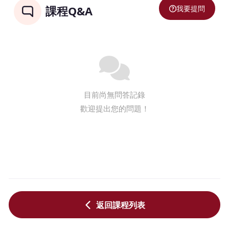
我要提問
課程Q&A
目前尚無問答記錄
歡迎提出您的問題！
返回課程列表