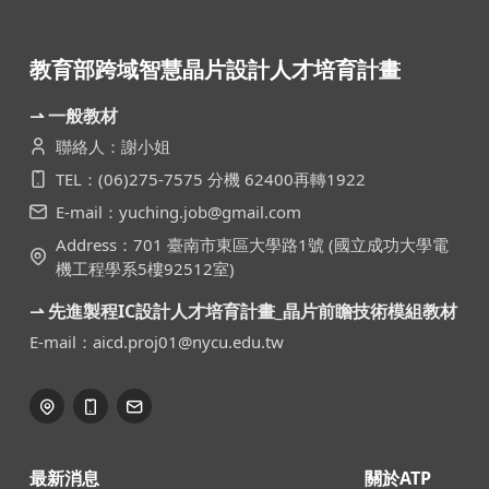
教育部跨域智慧晶片設計人才培育計畫
⇀ 一般教材
聯絡人：謝小姐
TEL：(06)275-7575 分機 62400再轉1922
E-mail：yuching.job@gmail.com
Address：701 臺南市東區大學路1號 (國立成功大學電
機工程學系5樓92512室)
⇀ 先進製程IC設計人才培育計畫_晶片前瞻技術模組教材
E-mail：aicd.proj01@nycu.edu.tw
最新消息
關於ATP