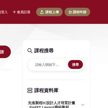
員登入
會員註冊
課程上傳
課程申請
課程搜尋
請
搜尋
課程資料庫
先進製程IC設計人才培育計畫
_FinFET Layout模組教材