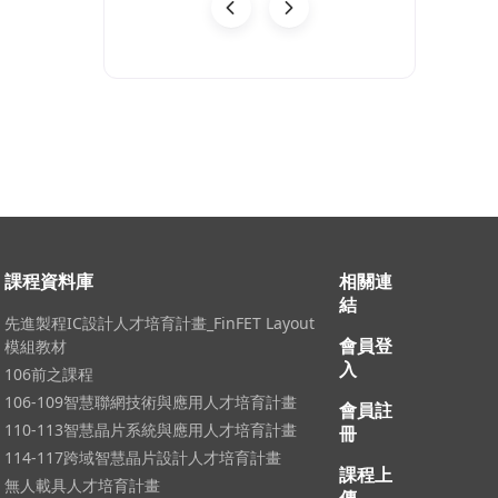
08-03
課程資料庫
相關連
結
先進製程IC設計人才培育計畫_FinFET Layout
會員登
模組教材
入
106前之課程
106-109智慧聯網技術與應用人才培育計畫
會員註
110-113智慧晶片系統與應用人才培育計畫
冊
114-117跨域智慧晶片設計人才培育計畫
課程上
無人載具人才培育計畫
傳