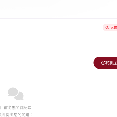
人氣
我要提
目前尚無問答記錄
歡迎提出您的問題！