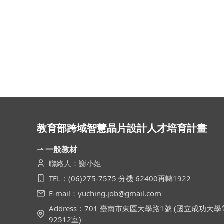
教育部跨域智慧晶片設計人才培育計畫
⇀ 一般教材
聯絡人：謝小姐
TEL：(06)275-7575 分機 62400再轉1922
E-mail：yuching.job@gmail.com
Address：701 臺南市東區大學路1號 (國立成功
92512室)