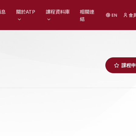
消息
關於ATP
課程資料庫
相關連
EN
會
結
課程申