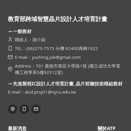
教育部跨域智慧晶片設計人才培育計畫
⇀ 一般教材
聯絡人：謝小姐
TEL：(06)275-7575 分機 62400再轉1922
E-mail：yuching.job@gmail.com
Address：701 臺南市東區大學路1號 (國立成功大學電
機工程學系5樓92512室)
⇀ 先進製程IC設計人才培育計畫_晶片前瞻技術模組教材
E-mail：aicd.proj01@nycu.edu.tw
最新消息
關於ATP