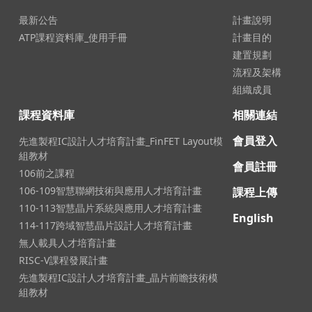
最新公告
計畫說明
ATP課程資料庫_使用手冊
計畫目的
建置規劃
流程及架構
組織成員
課程資料庫
相關連結
會員登入
先進製程IC設計人才培育計畫_FinFET Layout模
組教材
會員註冊
106前之課程
106-109智慧聯網技術與應用人才培育計畫
課程上傳
110-113智慧晶片系統與應用人才培育計畫
English
114-117跨域智慧晶片設計人才培育計畫
無人載具人才培育計畫
RISC-V課程發展計畫
先進製程IC設計人才培育計畫_晶片前瞻技術模
組教材