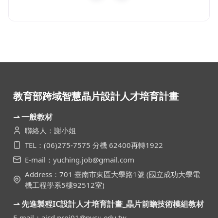
教育部跨域智慧晶片設計人才培育計畫
⇀ 一般教材
聯絡人：謝小姐
TEL：(06)275-7575 分機 62400再轉1922
E-mail：yuching.job@gmail.com
Address：701 臺南市東區大學路1號 (國立成功大學電
機工程學系5樓92512室)
⇀ 先進製程IC設計人才培育計畫_晶片前瞻技術模組教材
E-mail：aicd.proj01@nycu.edu.tw