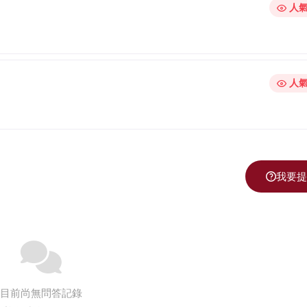
人氣
更新時間 2026-
人氣
我要提
目前尚無問答記錄