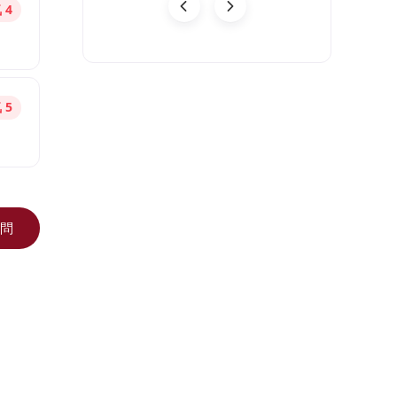
 4
08-03
 5
問