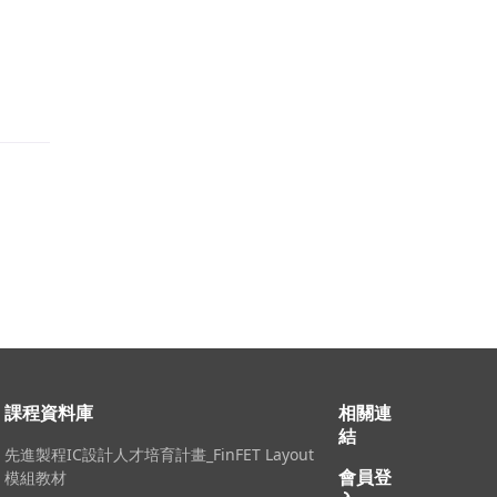
課程資料庫
相關連
結
先進製程IC設計人才培育計畫_FinFET Layout
會員登
模組教材