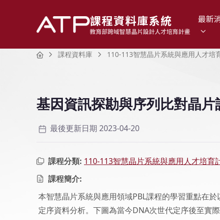
課程資料庫系統
最新
教育部跨域智慧晶片設計人才培育計畫
Home
課程資料庫
110-113智慧晶片系統與應用人才培
基因資訊探勘與序列比對晶片
最後更新日期 2023-04-20
課程分類:
110-113智慧晶片系統與應用人才培育
課程簡介:
本智慧晶片系統與應用領域PBL課程的學習重點在於
定序資料分析。下圖為當今DNA次世代定序後至實