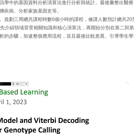
訊學中的基因資料分析演算法進行分析與統計。最後彙整出醫療
傳疾病、分析家族基因史等。
。規劃三周總共課程時數6個小時的課程，修課人數預計總共20至
會先介紹領域背景相關知識和核心演算法，再開始分別在第二與
析的步驟，加速整個應用流程，並且最後比較差異、引導學生學