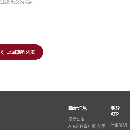
歡迎提出您的問題！
返回課程列表
最新消息
關於
ATP
最新公告
計畫說明
ATP課程資料庫_使用