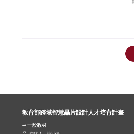
教育部跨域智慧晶片設計人才培育計畫
⇀ 一般教材
聯絡人：謝小姐