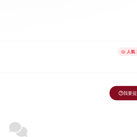
人氣 
我要提