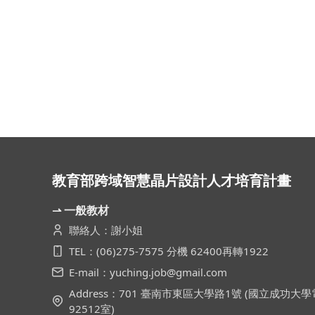
教育部跨域智慧晶片設計人才培育計畫
⇀ 一般教材
聯絡人：謝小姐
TEL：(06)275-7575 分機 62400再轉1922
E-mail：yuching.job@gmail.com
Address：701 臺南市東區大學路1號 (國立成功
92512室)