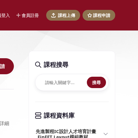
員登入
會員註冊
課程上傳
課程申請
課程搜尋
請
搜尋
課程資料庫
詳細
先進製程IC設計人才培育計畫
_FinFET Layout模組教材