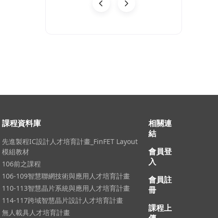
08-03
課程資料庫
相關連
結
先進製程IC設計人才培育計畫_FinFET Layout
會員登
模組教材
入
106前之課程
106-109智慧聯網技術與應用人才培育計畫
會員註
110-113智慧晶片系統與應用人才培育計畫
冊
114-117跨域智慧晶片設計人才培育計畫
課程上
無人載具人才培育計畫
傳